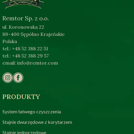
Remtor Sp. z o.o.
ul. Koronowska 22
89-400 Sępólno Krajeńskie
Polska
tel.: +48 52 388 22 51
tel.: +48 52 388 29 57
email:
info@remtor.com
PRODUKTY
System łatwego czyszczenia
Stajnie dwurzędowe z korytarzem
Stajnie jednorzędowe