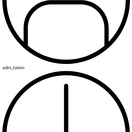
adm_talem