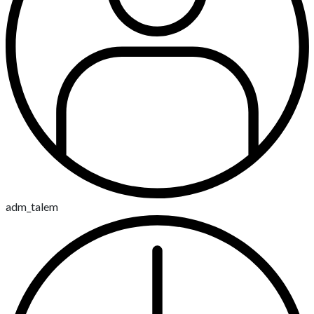
adm_talem