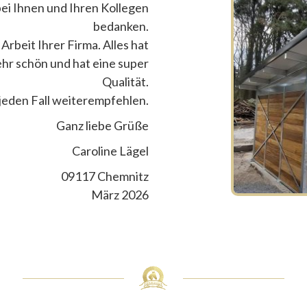
ei Ihnen und Ihren Kollegen
bedanken.
Arbeit Ihrer Firma. Alles hat
sehr schön und hat eine super
Qualität.
jeden Fall weiterempfehlen.
Ganz liebe Grüße
Caroline Lägel
09117 Chemnitz
März 2026