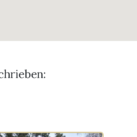
chrieben: