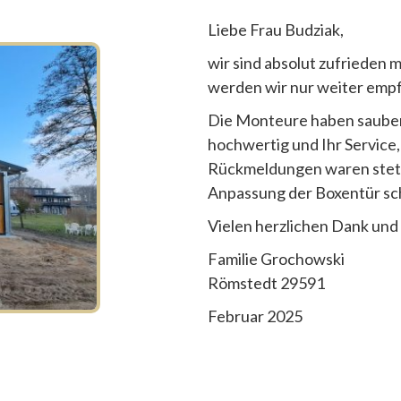
Liebe Frau Budziak,
wir sind absolut zufrieden 
werden wir nur weiter emp
Die Monteure haben sauber 
hochwertig und Ihr Service,
Rückmeldungen waren stets
Anpassung der Boxentür sch
Vielen herzlichen Dank und
Familie Grochowski
Römstedt 29591
Februar 2025