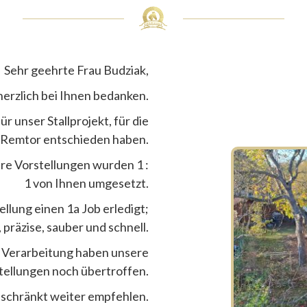
Sehr geehrte Frau Budziak,
erzlich bei Ihnen bedanken.
ür unser Stallprojekt, für die
 Remtor entschieden haben.
re Vorstellungen wurden 1 :
1 von Ihnen umgesetzt.
llung einen 1a Job erledigt;
, präzise, sauber und schnell.
ge Verarbeitung haben unsere
tellungen noch übertroffen.
schränkt weiter empfehlen.