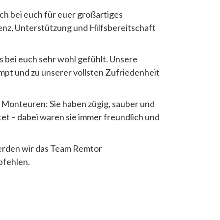
ch bei euch für euer großartiges
z, Unterstützung und Hilfsbereitschaft
 bei euch sehr wohl gefühlt. Unsere
t und zu unserer vollsten Zufriedenheit
n Monteuren: Sie haben zügig, sauber und
tet – dabei waren sie immer freundlich und
werden wir das Team Remtor
fehlen.