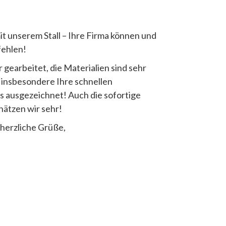
mit unserem Stall – Ihre Firma können und
fehlen!
gearbeitet, die Materialien sind sehr
 insbesondere Ihre schnellen
 ausgezeichnet! Auch die sofortige
ätzen wir sehr!
 herzliche Grüße,