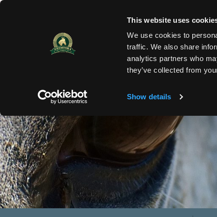
This website uses cookie
HOME
PRODUKTE
KATALOG
REFEREN
We use cookies to personal
traffic. We also share info
analytics partners who may
they’ve collected from your
Show details