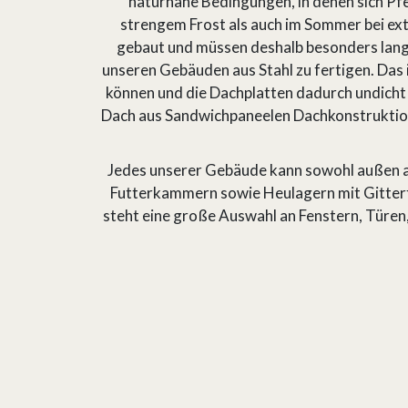
naturnahe Bedingungen, in denen sich Pfe
strengem Frost als auch im Sommer bei ex
gebaut und müssen deshalb besonders langl
unseren Gebäuden aus Stahl zu fertigen. Das i
können und die Dachplatten dadurch undicht 
Dach aus Sandwichpaneelen Dachkonstruktionsel
Jedes unserer Gebäude kann sowohl außen als
Futterkammern sowie Heulagern mit Gitterf
steht eine große Auswahl an Fenstern, Türen