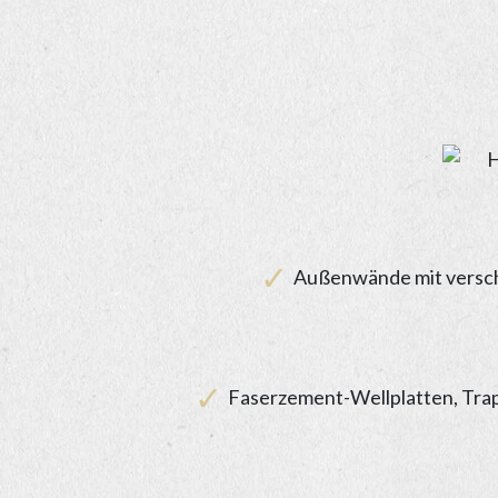
Außenwände mit versch
Faserzement-Wellplatten, Trap