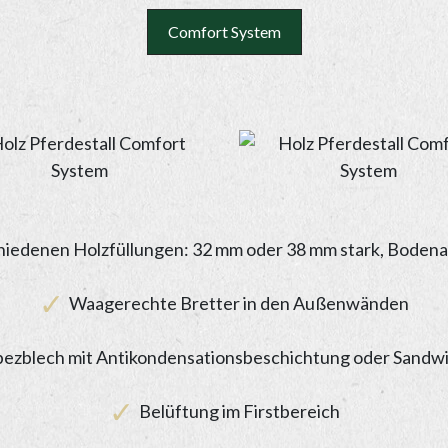
Comfort System
iedenen Holzfüllungen: 32 mm oder 38 mm stark, Bodena
Waagerechte Bretter in den Außenwänden
ezblech mit Antikondensationsbeschichtung oder Sandwi
Belüftung im Firstbereich