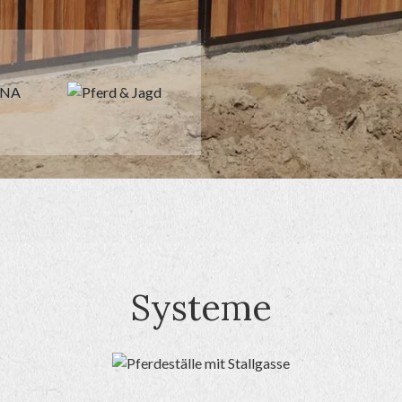
Systeme