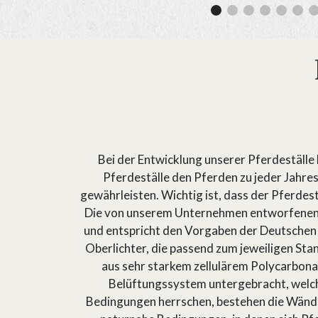
Bei der Entwicklung unserer Pferdeställe
Pferdeställe den Pferden zu jeder Jahre
gewährleisten. Wichtig ist, dass der Pferdest
Die von unserem Unternehmen entworfenen 
und entspricht den Vorgaben der Deutschen 
Oberlichter, die passend zum jeweiligen Sta
aus sehr starkem zellulärem Polycarbonat 
Belüftungssystem untergebracht, welches 
Bedingungen herrschen, bestehen die Wände