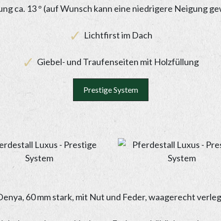
ng ca. 13 ° (auf Wunsch kann eine niedrigere Neigung g
Lichtfirst im Dach
Giebel- und Traufenseiten mit Holzfüllung
Prestige System
enya, 60 mm stark, mit Nut und Feder, waagerecht verle