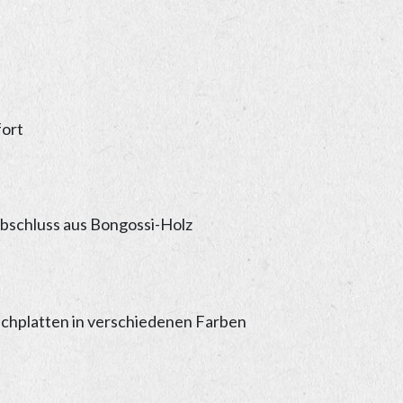
bschluss aus Bongossi-Holz
chplatten in verschiedenen Farben