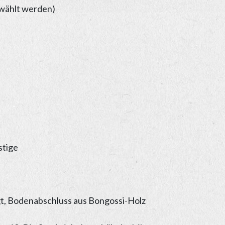
ewählt werden)
gt, Bodenabschluss aus Bongossi-Holz