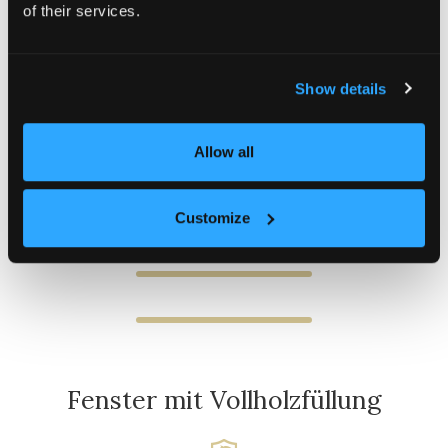
FRAGE ZUM PRODUKT
of their services.
Gitter schwenkbar
Vierkantverschluss
Show details
Regenkante
Windhaken
Allow all
Customize
Fenster mit Vollholzfüllung