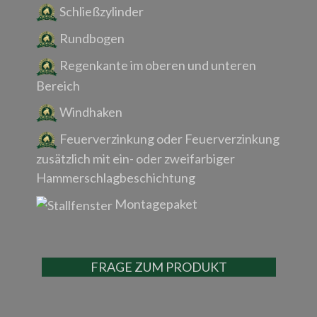
Schließzylinder
Rundbogen
Regenkante im oberen und unteren
Bereich
Windhaken
Feuerverzinkung oder Feuerverzinkung
zusätzlich mit ein- oder zweifarbiger
Hammerschlagbeschichtung
Montagepaket
FRAGE ZUM PRODUKT