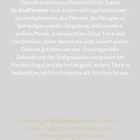
Obwohl es nicht so offensichtlich ist, haben
die
Stallfenster
noch andere wichtige Funktionen –
sie ermöglichen es den Pferden, ihre Neugier zu
befriedigen und die Umgebung, insbesondere
andere Pferde, zu beobachten. Diese Tiere sind
Herdentiere, daher können sie nicht isoliert und im
Dunkeln gehalten werden. Unsachgemäße
Beleuchtung des Stallgebäudes verursacht bei
Pferden Angst und die Unfähigkeit, andere Tiere zu
beobachten, wirkt sich negativ auf ihre Psyche aus.
Vollwertige
Stallfenster
von Remtor –
viele Varianten mit mehreren
Öffnungsmöglichkeiten