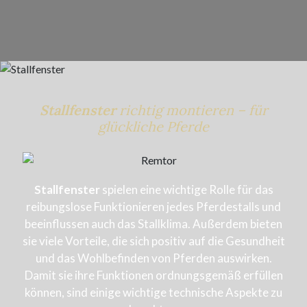
Stallfenster
richtig montieren – für
glückliche Pferde
Stallfenster
spielen eine wichtige Rolle für das
reibungslose Funktionieren jedes Pferdestalls und
beeinflussen auch das Stallklima. Außerdem bieten
sie viele Vorteile, die sich positiv auf die Gesundheit
und das Wohlbefinden von Pferden auswirken.
Damit sie ihre Funktionen ordnungsgemäß erfüllen
können, sind einige wichtige technische Aspekte zu