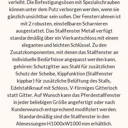
verleiht. Die Befestigungsösen mit Spezialschrauben
können unter dem Putz verborgen werden, wenn sie
gänzlich unsichtbar sein sollen. Der Fensterrahmen ist
mit 2 robusten, einstellbaren Scharnieren
ausgestattet. Das Stallfenster Metall verfügt
standardmäßig über ein Vierkantschloss mit einem
eleganten und leichten Schlüssel. Zu den
Zusatzkomponenten, mit denen das Stallfenster an
individuelle Bedürfnisse angepasst werden kann,
gehören: Schutzgitter aus Stahl für zusätzlichen
Schutz der Scheibe, Kippfunktion (Stallfenster
kippbar) für zusätzliche Belüftung des Stalls,
Edelstahlknauf mit Schloss, V-förmiges Gitterloch
statt Gitter. Auf Wunsch kann das Pferdestallfenster
in jeder beliebigen Größe angefertigt oder nach
Kundenwunsch entsprechend modifiziert werden.
Standardmäßig sind die Stallfenster in den
Abmessungen H1000xW1000 mm erhältlich.