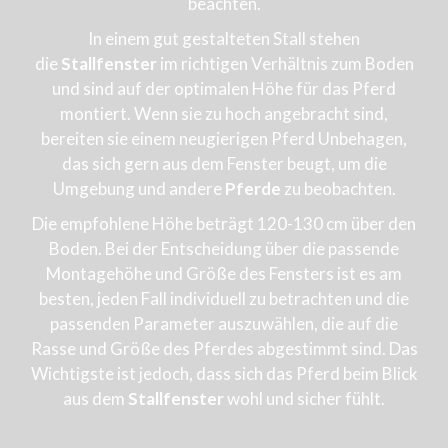
beachten.
In einem gut gestalteten Stall stehen
die
Stallfenster
im richtigen Verhältnis zum Boden
und sind auf der optimalen Höhe für das Pferd
montiert. Wenn sie zu hoch angebracht sind,
bereiten sie einem neugierigen Pferd Unbehagen,
das sich gern aus dem Fenster beugt, um die
Umgebung und andere
Pferde
zu beobachten.
Die empfohlene Höhe beträgt 120-130 cm über den
Boden. Bei der Entscheidung über die passende
Montagehöhe und Größe des Fensters ist es am
besten, jeden Fall individuell zu betrachten und die
passenden Parameter auszuwählen, die auf die
Rasse und Größe des Pferdes abgestimmt sind. Das
Wichtigste ist jedoch, dass sich das Pferd beim Blick
aus dem
Stallfenster
wohl und sicher fühlt.