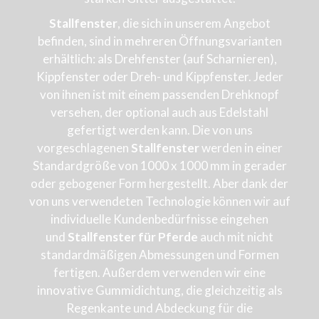
Stallfenster
, die sich in unserem Angebot
befinden, sind in mehreren Öffnungsvarianten
erhältlich: als Drehfenster (auf Scharnieren),
Kippfenster oder Dreh- und Kippfenster. Jeder
von ihnen ist mit einem passenden Drehknopf
versehen, der optional auch aus Edelstahl
gefertigt werden kann. Die von uns
vorgeschlagenen
Stallfenster
werden in einer
Standardgröße von 1000 x 1000 mm in gerader
oder gebogener Form hergestellt. Aber dank der
von uns verwendeten Technologie können wir auf
individuelle Kundenbedürfnisse eingehen
und
Stallfenster
für Pferde
auch mit nicht
standardmäßigen Abmessungen und Formen
fertigen. Außerdem verwenden wir eine
innovative Gummidichtung, die gleichzeitig als
Regenkante und Abdeckung für die