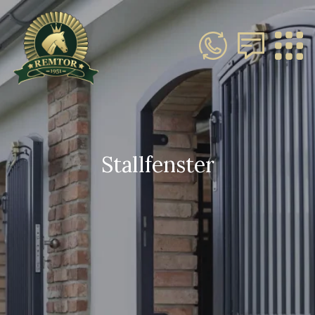
Stallfenster