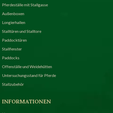
Pferdeställe mit Stallgasse
Außenboxen
Longierhallen
Stalltüren und Stalltore
Paddocktüren
Stallfenster
Paddocks
Offenställe und Weidehütten
Untersuchungsstand für Pferde
Stallzubehör
INFORMATIONEN