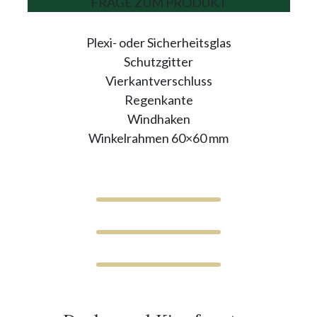
FRAGE ZUM PRODUKT
Plexi- oder Sicherheitsglas
Schutzgitter
Vierkantverschluss
Regenkante
Windhaken
Winkelrahmen 60×60 mm