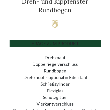
Dreh- und Kippfenster
Rundbogen
FRAGE ZUM PRODUKT
Drehknauf
Doppelriegelverschluss
Rundbogen
Drehknopf – optional in Edelstahl
Schließzylinder
Plexiglas
Schutzgitter
Vierkantverschluss