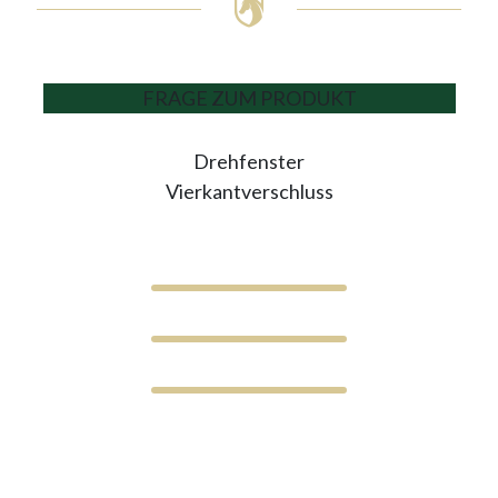
FRAGE ZUM PRODUKT
Drehfenster
Vierkantverschluss